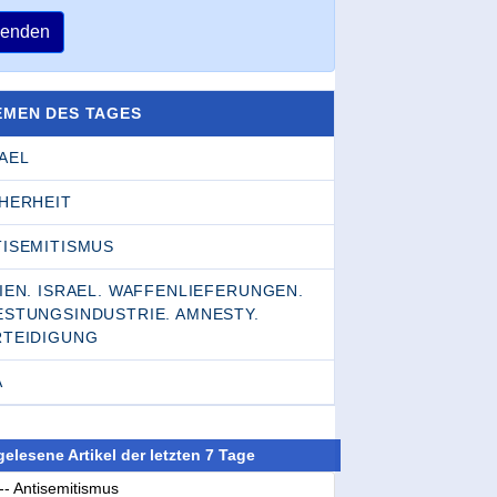
enden
EMEN DES TAGES
AEL
CHERHEIT
TISEMITISMUS
IEN. ISRAEL. WAFFENLIEFERUNGEN.
ESTUNGSINDUSTRIE. AMNESTY.
RTEIDIGUNG
A
elesene Artikel der letzten 7 Tage
-- Antisemitismus