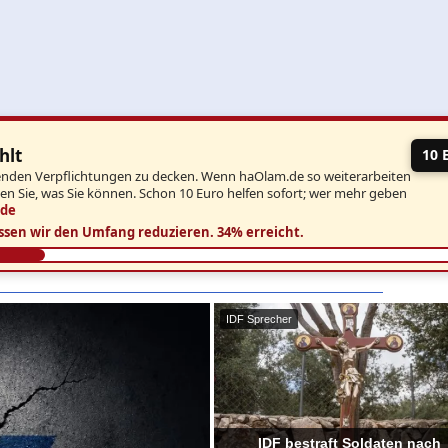
hlt
10 
aufenden Verpflichtungen zu decken. Wenn haOlam.de so weiterarbeiten
ben Sie, was Sie können. Schon 10 Euro helfen sofort; wer mehr geben
.de
ssen wir den Umfang reduzieren.
34% erreicht.
IDF Sprecher
IDF bestraft Soldaten nach