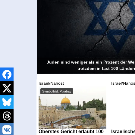
Juden sind weniger als ein Prozent der W
trotzdem in fast 100 Länder
Israel/Nahost
Israel/Nahos
Symbolbild: Pixabay
Oberstes Gericht erlaubt 100
Israelisch