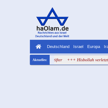
Deutschland
Israel
Europa
Ir
e vom jüdischen Brandstifter
+++ Hisbollah verletzt Waffen