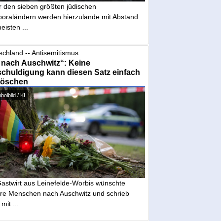
r den sieben größten jüdischen
poraländern werden hierzulande mit Abstand
eisten ...
schland -- Antisemitismus
 nach Auschwitz“: Keine
chuldigung kann diesen Satz einfach
löschen
olbild / KI
Gastwirt aus Leinefelde-Worbis wünschte
re Menschen nach Auschwitz und schrieb
mit ...