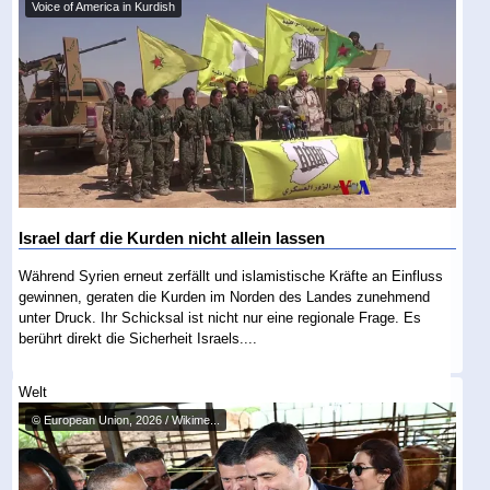
Voice of America in Kurdish
Israel darf die Kurden nicht allein lassen
Während Syrien erneut zerfällt und islamistische Kräfte an Einfluss
gewinnen, geraten die Kurden im Norden des Landes zunehmend
unter Druck. Ihr Schicksal ist nicht nur eine regionale Frage. Es
berührt direkt die Sicherheit Israels....
Welt
© European Union, 2026 / Wikime...