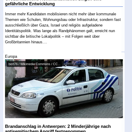
gefährliche Entwicklung
Immer mehr Kandidaten mobilisieren nicht mehr über kommunale
Themen wie Schulen, Wohnungsbau oder Infrastruktur, sondern fast
ausschließlich über Gaza, Israel und religiös aufgeladene
Identitätspolitik. Was lange als Randphänomen galt, erreicht nun
sichtbar die britische Lokalpolitik – mit Folgen weit über
Großbritannien hinaus....
Europa
bert76 / Wikimedia Commons / CC...
Brandanschlag in Antwerpen: 2 Minderjährige nach
antisemitischem Angriff festgenommen