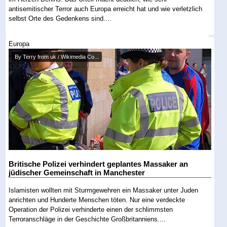
antisemitischer Terror auch Europa erreicht hat und wie verletzlich
selbst Orte des Gedenkens sind....
Europa
By Terry from uk / Wikimedia Co...
Britische Polizei verhindert geplantes Massaker an
jüdischer Gemeinschaft in Manchester
Islamisten wollten mit Sturmgewehren ein Massaker unter Juden
anrichten und Hunderte Menschen töten. Nur eine verdeckte
Operation der Polizei verhinderte einen der schlimmsten
Terroranschläge in der Geschichte Großbritanniens....