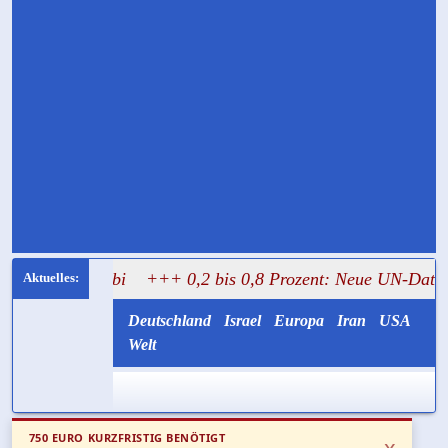
rabi
+++ 0,2 bis 0,8 Prozent: Neue UN-Daten stellen Gaza
Deutschland
Israel
Europa
Iran
USA
Welt
750 EURO KURZFRISTIG BENÖTIGT
x