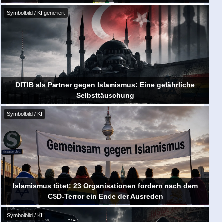
Symbolbild / KI generiert
DITIB als Partner gegen Islamismus: Eine gefährliche
Selbsttäuschung
Symbolbild / KI
Islamismus tötet: 23 Organisationen fordern nach dem
CSD-Terror ein Ende der Ausreden
Symbolbild / KI