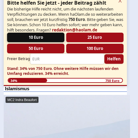
Bitte helfen Sie jetzt - jeder Beitrag zählt
Die bisherige Hilfe reicht nicht, um die nächsten laufenden
Verpflichtungen zu decken. Wenn haOlam.de so weiterarbeiten
soll, brauchen wir jetzt kurzfristig
750 Euro
. Bitte geben Sie, was
Sie können. Schon 10 Euro helfen sofort; wer mehr geben kann,
hilft besonders. Fragen?
redaktion@haolam.de
10 Euro
25 Euro
50 Euro
100 Euro
Helfen
Freier Betrag
Stand: 34% von 750 Euro.
Ohne weitere Hilfe müssen wir den
Umfang reduzieren.
34% erreicht.
34%
750 Euro
Islamismus
MC2 Indra Beaufort