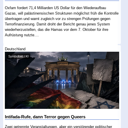
Oxfam fordert 71,4 Milliarden US Dollar für den Wiederaufbau
Gazas, will palästinensischen Strukturen möglichst früh die Kontrolle
übertragen und warnt zugleich vor zu strengen Prüfungen gegen
Terrorfinanzierung. Damit droht der Bericht genau jenes System
wiederherzustellen, das die Hamas vor dem 7. Oktober für ihre
Aufrüstung nutzte....
Deutschland
Symbolbild / KI
Intifada-Rufe, dann Terror gegen Queers
Zwei getrennte Veranstaltungen, aber ein verstörender politischer