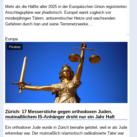
Mehr als die Hälfte aller 2025 in der Europäischen Union registrierten
Anschlagspläne war jihadistisch. Europol warnt zugleich vor
minderjährigen Tätern, antisemitischer Hetze und wachsenden
Gefahren durch Iran und seine Terrornetzwerke....
Europa
Pixabay
Zürich: 17 Messerstiche gegen orthodoxen Juden,
mutmaßlichem IS-Anhänger droht nur ein Jahr Haft
Ein orthodoxer Jude wurde in Zürich beinahe getötet, weil er als Jude
erkennbar war. Der mutmaßlich islamistisch radikalisierte Täter war