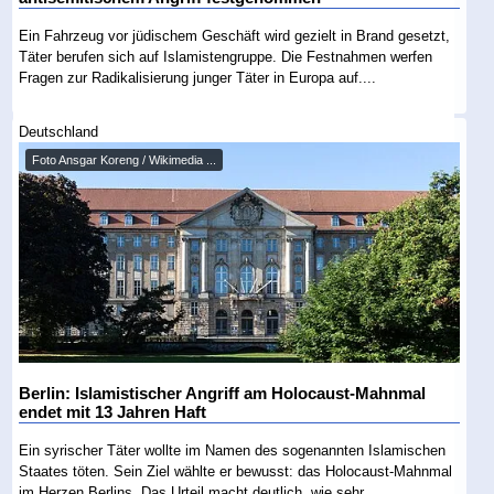
Ein Fahrzeug vor jüdischem Geschäft wird gezielt in Brand gesetzt,
Täter berufen sich auf Islamistengruppe. Die Festnahmen werfen
Fragen zur Radikalisierung junger Täter in Europa auf....
Deutschland
Foto Ansgar Koreng / Wikimedia ...
Berlin: Islamistischer Angriff am Holocaust-Mahnmal
endet mit 13 Jahren Haft
Ein syrischer Täter wollte im Namen des sogenannten Islamischen
Staates töten. Sein Ziel wählte er bewusst: das Holocaust-Mahnmal
im Herzen Berlins. Das Urteil macht deutlich, wie sehr