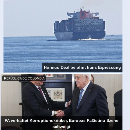
Hormus-Deal belohnt Irans Erpressung
REPÚBLICA DE COLOMBIA
PA verhaftet Korruptionskritiker, Europas Palästina-Szene
schweigt