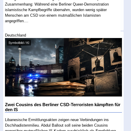
Zusammenhang: Während eine Berliner Queer-Demonstration
islamistische Kampfbegriffe übernahm, wurden wenig später
Menschen am CSD von einem mutmaßlichen Islamisten
angegriffen....
Deutschland
Symbolbild / KI
Zwei Cousins des Berliner CSD-Terroristen kämpften für
den IS
Libanesische Ermittlungsakten zeigen neue Verbindungen ins
Dschihadistenmilieu. Abdul Ballout soll seine beiden Cousins
gegenüber mutmaßlichen IS-Kadern ausdrücklich als Empfehlung